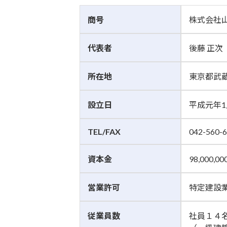
商号
株式会社
代表者
後藤 正次
所在地
東京都武蔵
設立日
平成元年1
TEL/FAX
042-560-6
資本金
98,000,0
営業許可
特定建設業 
従業員数
社員１４