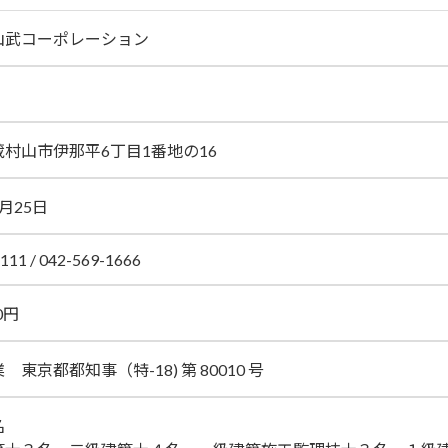
山武コーポレーション
村山市伊那平6丁目1番地の16
月25日
111 / 042-569-1666
00円
東京都都知事（特-18) 第 80010 号
名